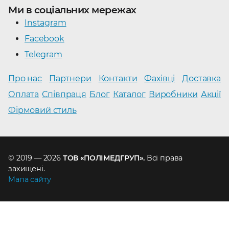
Ми в соціальних мережах
Instagram
Facebook
Telegram
Про нас
Партнери
Контакти
Фахівці
Доставка
Оплата
Співпраця
Блог
Каталог
Виробники
Акції
Фірмовий стиль
© 2019 — 2026
ТОВ «ПОЛІМЕДГРУП».
Всі права
захищені.
Мапа сайту