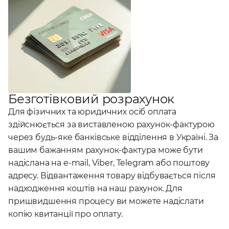
Безготівковий розрахунок
Для фізичних та юридичних осіб оплата
здійснюється за виставленою рахунок-фактурою
через будь-яке банківське відділення в Україні. За
вашим бажанням рахунок-фактура може бути
надіслана на e-mail, Viber, Telegram або поштову
адресу. Відвантаження товару відбувається після
надходження коштів на наш рахунок. Для
пришвидшення процесу ви можете надіслати
копію квитанції про оплату.