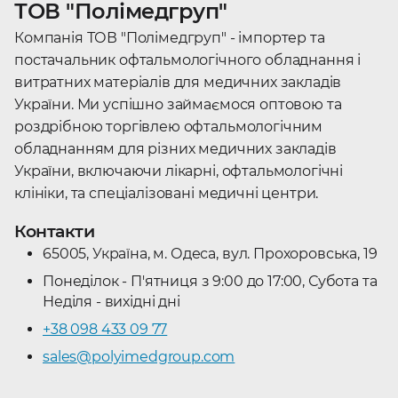
ТОВ "Полімедгруп"
Компанія ТОВ "Полімедгруп" - імпортер та
постачальник офтальмологічного обладнання і
витратних матеріалів для медичних закладів
України. Ми успішно займаємося оптовою та
роздрібною торгівлею офтальмологічним
обладнанням для різних медичних закладів
України, включаючи лікарні, офтальмологічні
клініки, та спеціалізовані медичні центри.
Контакти
65005, Україна, м. Одеса, вул. Прохоровська, 19
Понеділок - П'ятниця з 9:00 до 17:00, Субота та
Неділя - вихідні дні
+38 098 433 09 77
sales@polyimedgroup.com